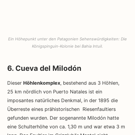
Ein Höhepunkt unter den Patagonien Sehenswürdigkeiten: Die
Königspinguin-Kolonie bei Bahia Intuil.
6. Cueva del Milodón
Dieser
Höhlenkomplex
, bestehend aus 3 Höhlen,
25 km nördlich von Puerto Natales ist ein
imposantes natürliches Denkmal, in der 1895 die
Überreste eines prähistorischen Riesenfaultiers
gefunden wurden. Der sogenannte Milodón hatte
eine Schulterhöhe von ca. 1,30 m und war etwa 3 m