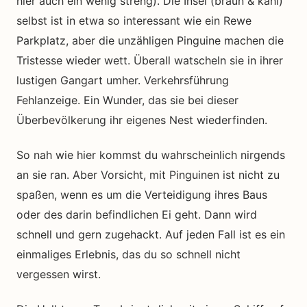
hier auch ein wenig streng). Die Insel (braun & kahl)
selbst ist in etwa so interessant wie ein Rewe
Parkplatz, aber die unzähligen Pinguine machen die
Tristesse wieder wett. Überall watscheln sie in ihrer
lustigen Gangart umher. Verkehrsführung
Fehlanzeige. Ein Wunder, das sie bei dieser
Überbevölkerung ihr eigenes Nest wiederfinden.
So nah wie hier kommst du wahrscheinlich nirgends
an sie ran. Aber Vorsicht, mit Pinguinen ist nicht zu
spaßen, wenn es um die Verteidigung ihres Baus
oder des darin befindlichen Ei geht. Dann wird
schnell und gern zugehackt. Auf jeden Fall ist es ein
einmaliges Erlebnis, das du so schnell nicht
vergessen wirst.