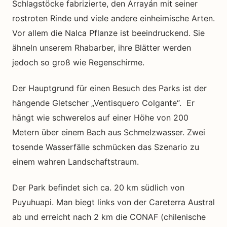
Schlagstöcke fabrizierte, den Arrayán mit seiner
rostroten Rinde und viele andere einheimische Arten
.
Vor allem die Nalca Pflanze ist beeindruckend. Sie
ähneln unserem Rhabarber, ihre Blätter werden
jedoch so groß wie Regenschirme.
Der Hauptgrund für einen Besuch des Parks ist der
hängende Gletscher
„Ventisquero Colgante“
. Er
hängt wie schwerelos auf einer Höhe von 200
Metern über einem Bach aus Schmelzwasser. Zwei
tosende Wasserfälle schmücken das Szenario zu
einem wahren Landschaftstraum.
Der Park befindet sich ca. 20 km südlich von
Puyuhuapi. Man biegt links von der
Careterra Austral
ab und erreicht nach 2 km die CONAF (chilenische