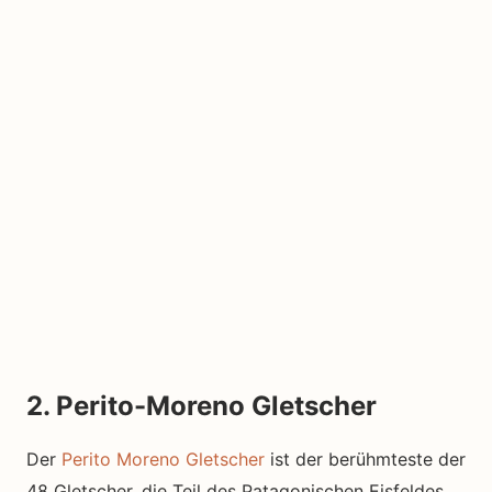
2. Perito-Moreno Gletscher
Der
Perito Moreno Gletscher
ist der berühmteste der
48 Gletscher, die Teil des Patagonischen Eisfeldes