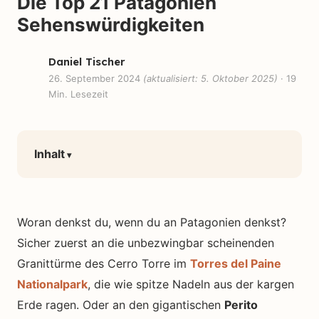
Die Top 21 Patagonien
Sehenswürdigkeiten
Daniel Tischer
26. September 2024
(aktualisiert: 5. Oktober 2025)
· 19
Min. Lesezeit
Inhalt
Woran denkst du, wenn du an Patagonien denkst?
Sicher zuerst an die unbezwingbar scheinenden
Granittürme des Cerro Torre im
Torres del Paine
Nationalpark
, die wie spitze Nadeln aus der kargen
Erde ragen. Oder an den gigantischen
Perito