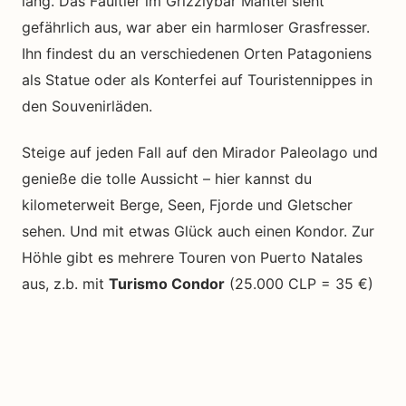
lang. Das Faultier im Grizzlybär Mantel sieht
gefährlich aus, war aber ein harmloser Grasfresser.
Ihn findest du an verschiedenen Orten Patagoniens
als Statue oder als Konterfei auf Touristennippes in
den Souvenirläden.
Steige auf jeden Fall auf den Mirador Paleolago und
genieße die tolle Aussicht – hier kannst du
kilometerweit Berge, Seen, Fjorde und Gletscher
sehen. Und mit etwas Glück auch einen Kondor. Zur
Höhle gibt es mehrere Touren von Puerto Natales
aus, z.b. mit
Turismo Condor
(25.000 CLP = 35 €)