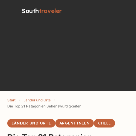
South
traveler
Start
›
Länder und Orte
›
Die Top 21 Patagonien Sehenswürdigkeiten
LÄNDER UND ORTE
ARGENTINIEN
CHILE