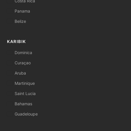
Costa Rica
Panama
Belize
KARIBIK
Dominica
Curaçao
Aruba
Martinique
Saint Lucia
Bahamas
Guadeloupe