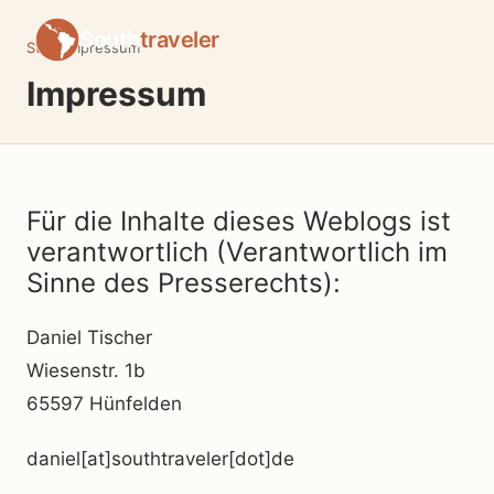
South
traveler
Start
›
Impressum
Impressum
Für die Inhalte dieses Weblogs ist
verantwortlich (Verantwortlich im
Sinne des Presserechts):
Daniel Tischer
Wiesenstr. 1b
65597 Hünfelden
daniel[at]southtraveler[dot]de