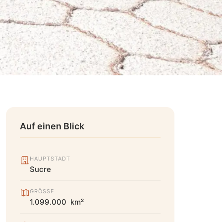
Auf einen Blick
HAUPTSTADT
Sucre
GRÖSSE
1.099.000 km²