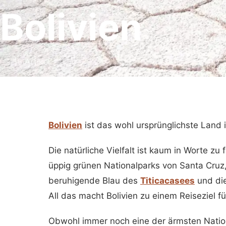
Bolivien
16 Artikel
Bolivien
ist das wohl ursprünglichste Land
Die natürliche Vielfalt ist kaum in Worte z
üppig grünen Nationalparks von Santa Cruz
beruhigende Blau des
Titicacasees
und die
All das macht Bolivien zu einem Reiseziel f
Obwohl immer noch eine der ärmsten Nation