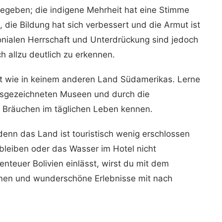
egeben; die indigene Mehrheit hat eine Stimme
, die Bildung hat sich verbessert und die Armut ist
onialen Herrschaft und Unterdrückung sind jedoch
h allzu deutlich zu erkennen.
rägt wie in keinem anderen Land Südamerikas. Lerne
ausgezeichneten Museen und durch die
d Bräuchen im täglichen Leben kennen.
 denn das Land ist touristisch wenig erschlossen
bleiben oder das Wasser im Hotel nicht
nteuer Bolivien einlässt, wirst du mit dem
men und wunderschöne Erlebnisse mit nach