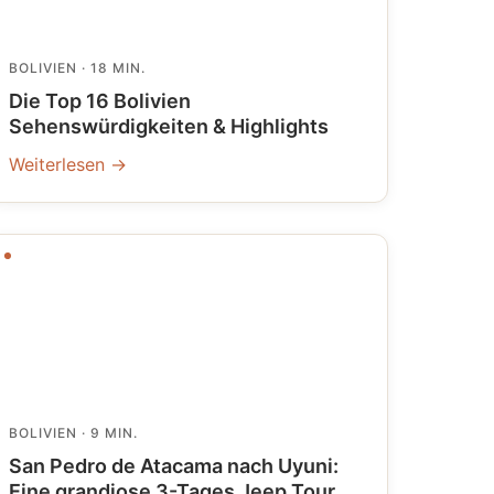
BOLIVIEN
· 18 MIN.
Die Top 16 Bolivien
Sehenswürdigkeiten & Highlights
Weiterlesen →
BOLIVIEN
· 9 MIN.
San Pedro de Atacama nach Uyuni:
Eine grandiose 3-Tages Jeep Tour