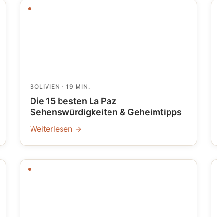
BOLIVIEN
· 19 MIN.
Die 15 besten La Paz
Sehenswürdigkeiten & Geheimtipps
Weiterlesen →