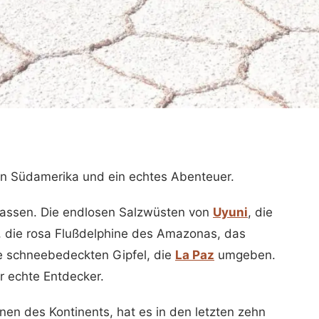
 in Südamerika und ein echtes Abenteuer.
u fassen. Die endlosen Salzwüsten von
Uyuni
, die
, die rosa Flußdelphine des Amazonas, das
 schneebedeckten Gipfel, die
La Paz
umgeben.
ür echte Entdecker.
en des Kontinents, hat es in den letzten zehn