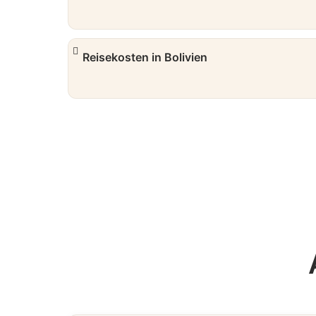
Reisekosten in Bolivien
Zur Hanse-Merkur Reiseversicherung*