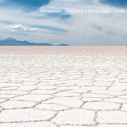
Reiseziele
Planung & Reisetipps
Podc