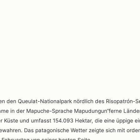
en den Queulat-Nationalpark nördlich des Risopatrón-S
me in der Mapuche-Sprache Mapudungun“ferne Länder“ 
r Küste und umfasst 154.093 Hektar, die eine üppige e
bewahren. Das patagonische Wetter zeigte sich mit ord