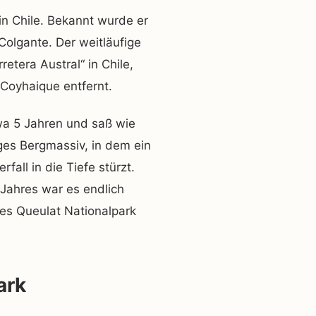
in Chile. Bekannt wurde er
olgante. Der weitläufige
etera Austral“ in Chile,
Coyhaique entfernt.
twa 5 Jahren und saß wie
ges Bergmassiv, in dem ein
all in die Tiefe stürzt.
 Jahres war es endlich
es Queulat Nationalpark
ark