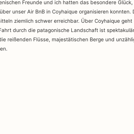
enischen Freunde und ich hatten das besondere Glück, 
über unser Air BnB in Coyhaique organisieren konnten. D
tteln ziemlich schwer erreichbar. Über Coyhaique geht
 Fahrt durch die patagonische Landschaft ist spektakulä
die reißenden Flüsse, majestätischen Berge und unzähli
ren.