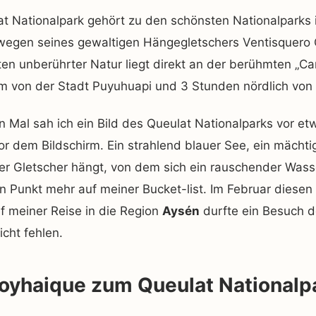
t Nationalpark gehört zu den schönsten Nationalparks 
 wegen seines gewaltigen Hängegletschers Ventisquero C
ten unberührter Natur liegt direkt an der berühmten „Carr
m von der Stadt Puyuhuapi und 3 Stunden nördlich von 
 Mal sah ich ein Bild des Queulat Nationalparks vor e
r dem Bildschirm. Ein strahlend blauer See, ein mächti
er Gletscher hängt, von dem sich ein rauschender Wasserf
n Punkt mehr auf meiner Bucket-list. Im Februar diesen
f meiner Reise in die Region
Aysén
durfte ein Besuch d
icht fehlen.
oyhaique zum Queulat Nationalp