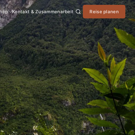
hop
Kontakt & Zusammenarbeit
Reise planen