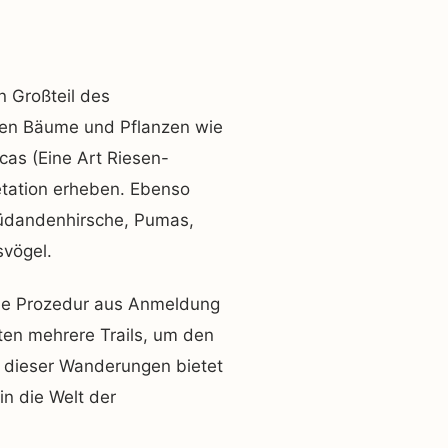
n Großteil des
ten Bäume und Pflanzen wie
cas (Eine Art Riesen-
etation erheben. Ebenso
 Südandenhirsche, Pumas,
vögel.
iche Prozedur aus Anmeldung
ten mehrere Trails, um den
 dieser Wanderungen bietet
in die Welt der