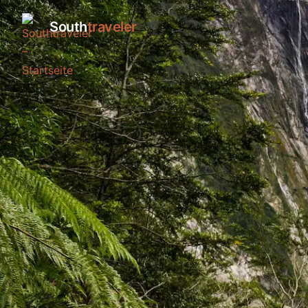
South
traveler