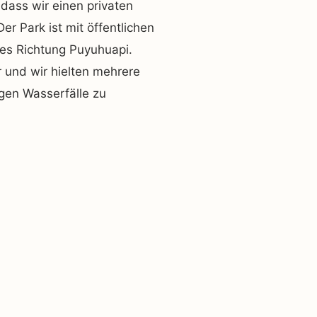
dass wir einen privaten
er Park ist mit öffentlichen
 es Richtung Puyuhuapi.
r und wir hielten mehrere
gen Wasserfälle zu