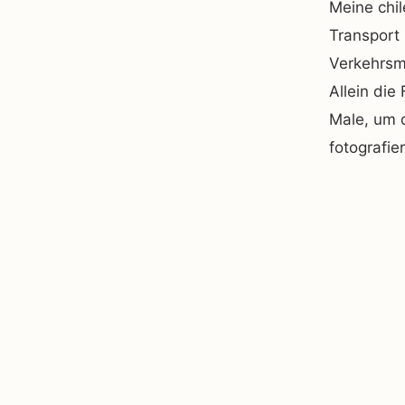
Meine chil
Transport 
Verkehrsmi
Allein die
Male, um 
fotografie