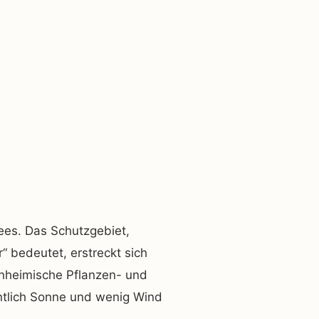
ees. Das Schutzgebiet,
bedeutet, erstreckt sich
inheimische Pflanzen- und
entlich Sonne und wenig Wind