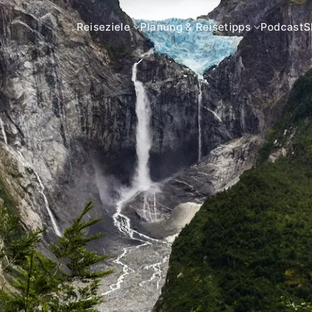
Reiseziele
Planung & Reisetipps
Podcast
S