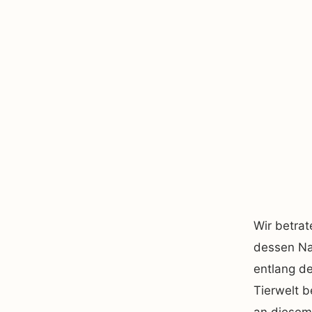
Wir betrat
dessen Na
entlang de
Tierwelt 