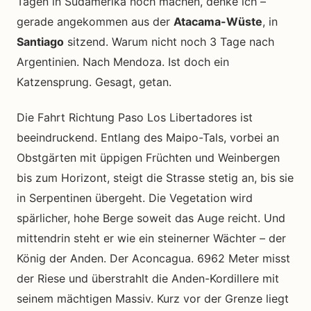
Tagen in Südamerika noch machen, denke ich –
gerade angekommen aus der
Atacama-Wüste
, in
Santiago
sitzend. Warum nicht noch 3 Tage nach
Argentinien. Nach Mendoza. Ist doch ein
Katzensprung. Gesagt, getan.
Die Fahrt Richtung Paso Los Libertadores ist
beeindruckend. Entlang des Maipo-Tals, vorbei an
Obstgärten mit üppigen Früchten und Weinbergen
bis zum Horizont, steigt die Strasse stetig an, bis sie
in Serpentinen übergeht. Die Vegetation wird
spärlicher, hohe Berge soweit das Auge reicht. Und
mittendrin steht er wie ein steinerner Wächter – der
König der Anden. Der Aconcagua. 6962 Meter misst
der Riese und überstrahlt die Anden-Kordillere mit
seinem mächtigen Massiv. Kurz vor der Grenze liegt