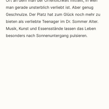
Ort an dem man der Öffentlichkeit mitteilt, in wen
man gerade unsterblich verliebt ist. Aber genug
Geschnulze. Der Platz hat zum Glück noch mehr zu
bieten als verliebte Teenager im Dr. Sommer Alter.
Musik, Kunst und Essensstände lassen das Leben
besonders nach Sonnenuntergang pulsieren.