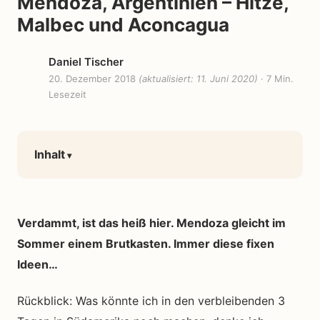
Mendoza, Argentinien – Hitze,
Malbec und Aconcagua
Daniel Tischer
20. Dezember 2018
(aktualisiert: 11. Juni 2020)
· 7 Min.
Lesezeit
Inhalt
Verdammt, ist das heiß hier. Mendoza gleicht im
Sommer einem Brutkasten. Immer diese fixen
Ideen…
Rückblick: Was könnte ich in den verbleibenden 3