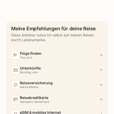
Meine Empfehlungen für deine Reise
Diese Anbieter nutze ich selbst auf meinen Reisen
durch Lateinamerika
Flüge finden
→
Trip.com
Unterkünfte
→
Booking.com
Reiseversicherung
→
Hanse Merkur
Reisekreditkarte
→
Hanseatic GenialCard
eSIM & mobiles Internet