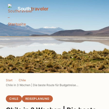
South
traveler
Start
›
Chile
›
Chile in 3 Wochen | Die beste Route für Budgetreisende
CHILE
REISEPLANUNG