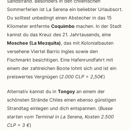
Sandstrand. Besonders in den chilenischen
Sommerferien ist La Serena ein beliebter Urlaubsort.
Du solltest unbedingt einen Abstecher in das 15
Kilometer entfernte
Coquimbo
machen. In der Stadt
kannst du das Kreuz des 21. Jahrtausends, eine
Moschee (La Mezquita)
, das mit Kolonialbauten
versehene Viertel Barrio Ingles sowie den
Fischmarkt besichtigen. Eine Hafenrundfahrt mit
einem der zahlreichen Boote lohnt sich und ist ein
preiswertes Vergnügen (
2.000 CLP = 2,50€
)
Alternativ kannst du in
Tongoy
an einem der
schönsten Strände Chiles einen ebenso günstigen
Strandtag einlegen und dich entspannen. (
Busse
starten vom Terminal in La Serena, Kosten 2.500
CLP = 3 €
)