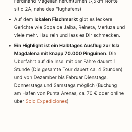
Ferdinand Magellan herumturnen (7,5km Norte
sitio 2A, nahe des Flughafens)
Auf dem
lokalen Fischmarkt
gibt es leckere
Gerichte wie Sopa de Jaiba, Reineta, Merluza und
viele mehr. Hau rein und lass es Dir schmecken.
Ein Highlight ist ein Halbtages Ausflug zur Isla
Magdalena mit knapp 70.000 Pinguinen
. Die
Überfahrt auf die Insel mit der Fähre dauert 1
Stunde (Die gesamte Tour dauert ca. 4 Stunden)
und von Dezember bis Februar Dienstags,
Donnerstags und Samstags möglich (Buchung
am Hafen von Punta Arenas, ca. 70 € oder online
über
Solo Expediciones
)