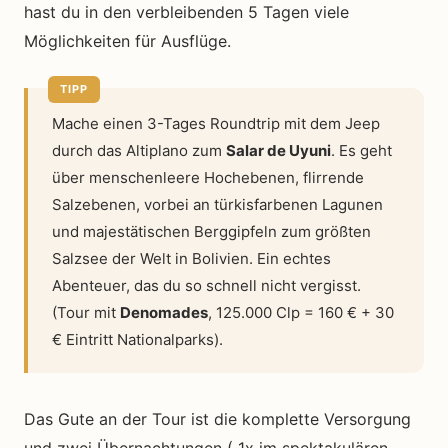
hast du in den verbleibenden 5 Tagen viele
Möglichkeiten für Ausflüge.
Mache einen 3-Tages Roundtrip mit dem Jeep
durch das Altiplano zum
Salar de Uyuni
. Es geht
über menschenleere Hochebenen, flirrende
Salzebenen, vorbei an türkisfarbenen Lagunen
und majestätischen Berggipfeln zum größten
Salzsee der Welt in Bolivien. Ein echtes
Abenteuer, das du so schnell nicht vergisst.
(Tour mit
Denomades
, 125.000 Clp = 160 € + 30
€ Eintritt Nationalparks).
Das Gute an der Tour ist die komplette Versorgung
und zwei Übernachtungen ( 1x im spektakulären