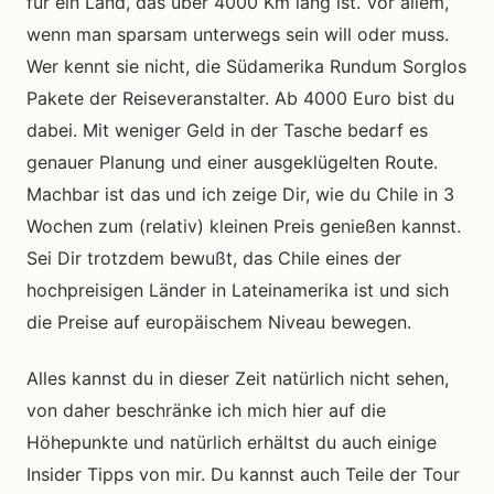
für ein Land, das über 4000 Km lang ist. Vor allem,
wenn man sparsam unterwegs sein will oder muss.
Wer kennt sie nicht, die Südamerika Rundum Sorglos
Pakete der Reiseveranstalter. Ab 4000 Euro bist du
dabei. Mit weniger Geld in der Tasche bedarf es
genauer Planung und einer ausgeklügelten Route.
Machbar ist das und ich zeige Dir, wie du Chile in 3
Wochen zum (relativ) kleinen Preis genießen kannst.
Sei Dir trotzdem bewußt, das Chile eines der
hochpreisigen Länder in Lateinamerika ist und sich
die Preise auf europäischem Niveau bewegen.
Alles kannst du in dieser Zeit natürlich nicht sehen,
von daher beschränke ich mich hier auf die
Höhepunkte und natürlich erhältst du auch einige
Insider Tipps von mir. Du kannst auch Teile der Tour