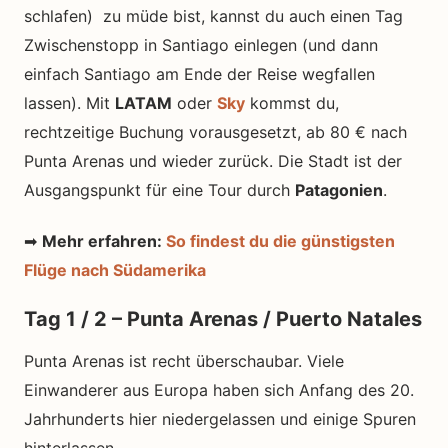
schlafen) zu müde bist, kannst du auch einen Tag
Zwischenstopp in Santiago einlegen (und dann
einfach Santiago am Ende der Reise wegfallen
lassen). Mit
LATAM
oder
Sky
kommst du,
rechtzeitige Buchung vorausgesetzt, ab 80 € nach
Punta Arenas und wieder zurück. Die Stadt ist der
Ausgangspunkt für eine Tour durch
Patagonien
.
➡
Mehr erfahren:
So findest du die günstigsten
Flüge nach Südamerika
Tag 1 / 2 – Punta Arenas / Puerto Natales
Punta Arenas ist recht überschaubar. Viele
Einwanderer aus Europa haben sich Anfang des 20.
Jahrhunderts hier niedergelassen und einige Spuren