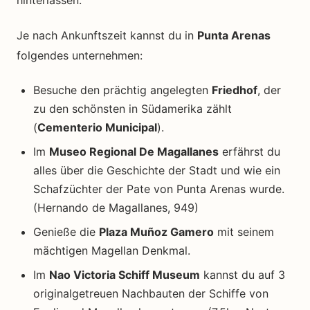
hinterlassen.
Je nach Ankunftszeit kannst du in
Punta Arenas
folgendes unternehmen:
Besuche den prächtig angelegten
Friedhof
, der
zu den schönsten in Südamerika zählt
(
Cementerio Municipal
).
Im
Museo Regional De Magallanes
erfährst du
alles über die Geschichte der Stadt und wie ein
Schafzüchter der Pate von Punta Arenas wurde.
(Hernando de Magallanes, 949)
Genieße die
Plaza Muñoz Gamero
mit seinem
mächtigen Magellan Denkmal.
Im
Nao Victoria Schiff Museum
kannst du auf 3
originalgetreuen Nachbauten der Schiffe von