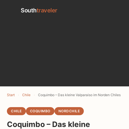
South
traveler
Start
›
Chile
›
Coquimbo – Das kleine Valparaiso im Norden Chiles
CHILE
COQUIMBO
NORDCHILE
Coquimbo – Das kleine