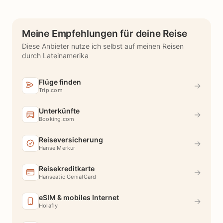
Meine Empfehlungen für deine Reise
Diese Anbieter nutze ich selbst auf meinen Reisen
durch Lateinamerika
Flüge finden
→
Trip.com
Unterkünfte
→
Booking.com
Reiseversicherung
→
Hanse Merkur
Reisekreditkarte
→
Hanseatic GenialCard
eSIM & mobiles Internet
→
Holafly