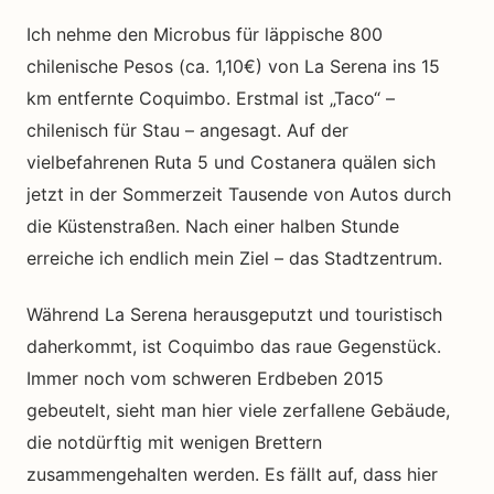
Ich nehme den Microbus für läppische 800
chilenische Pesos (ca. 1,10€) von La Serena ins 15
km entfernte Coquimbo. Erstmal ist „Taco“ –
chilenisch für Stau – angesagt. Auf der
vielbefahrenen Ruta 5 und Costanera quälen sich
jetzt in der Sommerzeit Tausende von Autos durch
die Küstenstraßen. Nach einer halben Stunde
erreiche ich endlich mein Ziel – das Stadtzentrum.
Während La Serena herausgeputzt und touristisch
daherkommt, ist Coquimbo das raue Gegenstück.
Immer noch vom schweren Erdbeben 2015
gebeutelt, sieht man hier viele zerfallene Gebäude,
die notdürftig mit wenigen Brettern
zusammengehalten werden. Es fällt auf, dass hier