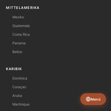
MITTELAMERIKA
Mexiko
Guatemala
Costa Rica
Panama
Belize
KARIBIK
Dominica
Curaçao
Aruba
Menü
Martinique