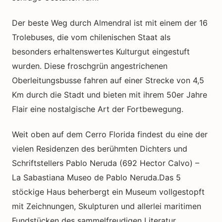
Der beste Weg durch Almendral ist mit einem der 16
Trolebuses, die vom chilenischen Staat als
besonders erhaltenswertes Kulturgut eingestuft
wurden. Diese froschgrün angestrichenen
Oberleitungsbusse fahren auf einer Strecke von 4,5
Km durch die Stadt und bieten mit ihrem 50er Jahre
Flair eine nostalgische Art der Fortbewegung.
Weit oben auf dem Cerro Florida findest du eine der
vielen Residenzen des berühmten Dichters und
Schriftstellers Pablo Neruda (692 Hector Calvo) –
La Sabastiana Museo de Pablo Neruda.Das 5
stöckige Haus beherbergt ein Museum vollgestopft
mit Zeichnungen, Skulpturen und allerlei maritimen
Fundstücken des sammelfreudigen Literatur