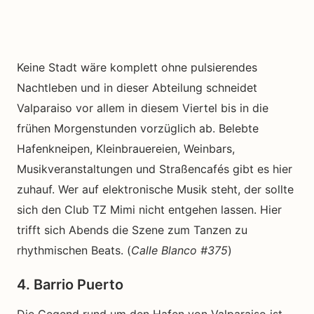
Keine Stadt wäre komplett ohne pulsierendes
Nachtleben und in dieser Abteilung schneidet
Valparaiso vor allem in diesem Viertel bis in die
frühen Morgenstunden vorzüglich ab. Belebte
Hafenkneipen, Kleinbrauereien, Weinbars,
Musikveranstaltungen und Straßencafés gibt es hier
zuhauf. Wer auf elektronische Musik steht, der sollte
sich den Club TZ Mimi nicht entgehen lassen. Hier
trifft sich Abends die Szene zum Tanzen zu
rhythmischen Beats. (
Calle Blanco #375
)
4. Barrio Puerto
Die Gegend rund um den Hafen von Valparaiso ist