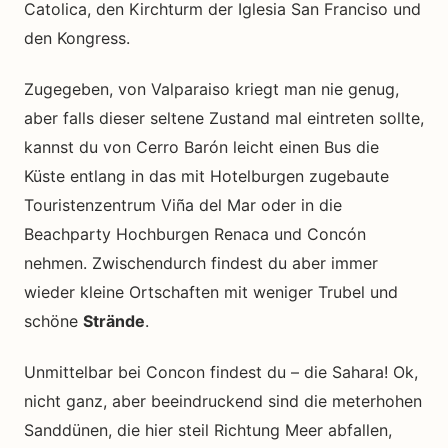
Catolica, den Kirchturm der Iglesia San Franciso und
den Kongress.
Zugegeben, von Valparaiso kriegt man nie genug,
aber falls dieser seltene Zustand mal eintreten sollte,
kannst du von Cerro Barón leicht einen Bus die
Küste entlang in das mit Hotelburgen zugebaute
Touristenzentrum
Viña
del Mar oder in die
Beachparty Hochburgen Renaca und
Concón
nehmen. Zwischendurch findest du aber immer
wieder kleine Ortschaften mit weniger Trubel und
schöne
Strände
.
Unmittelbar bei Concon findest du – die Sahara! Ok,
nicht ganz, aber beeindruckend sind die meterhohen
Sanddünen, die hier steil Richtung Meer abfallen,