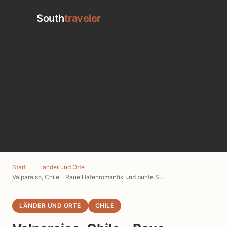
South
traveler
Start
›
Länder und Orte
›
Valparaiso, Chile – Raue Hafenromantik und bunte Straßenkunst
LÄNDER UND ORTE
CHILE