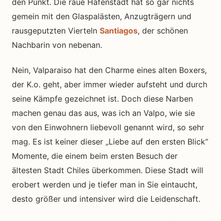
den Punkt. Die raue Hafenstadt hat so gar nichts
gemein mit den Glaspalästen, Anzugträgern und
rausgeputzten Vierteln
Santiagos
, der schönen
Nachbarin von nebenan.
Nein, Valparaiso hat den Charme eines alten Boxers,
der K.o. geht, aber immer wieder aufsteht und durch
seine Kämpfe gezeichnet ist. Doch diese Narben
machen genau das aus, was ich an Valpo, wie sie
von den Einwohnern liebevoll genannt wird, so sehr
mag. Es ist keiner dieser „Liebe auf den ersten Blick“
Momente, die einem beim ersten Besuch der
ältesten Stadt Chiles überkommen. Diese Stadt will
erobert werden und je tiefer man in Sie eintaucht,
desto größer und intensiver wird die Leidenschaft.