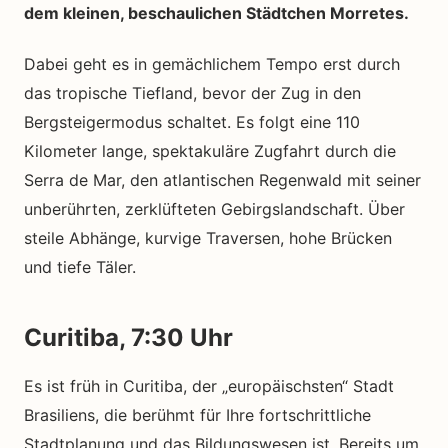
dem kleinen, beschaulichen Städtchen Morretes.
Dabei geht es in gemächlichem Tempo erst durch
das tropische Tiefland, bevor der Zug in den
Bergsteigermodus schaltet. Es folgt eine 110
Kilometer lange, spektakuläre Zugfahrt durch die
Serra de Mar, den atlantischen Regenwald mit seiner
unberührten, zerklüfteten Gebirgslandschaft. Über
steile Abhänge, kurvige Traversen, hohe Brücken
und tiefe Täler.
Curitiba, 7:30 Uhr
Es ist früh in Curitiba, der „europäischsten“ Stadt
Brasiliens, die berühmt für Ihre fortschrittliche
Stadtplanung und das Bildungswesen ist. Bereits um