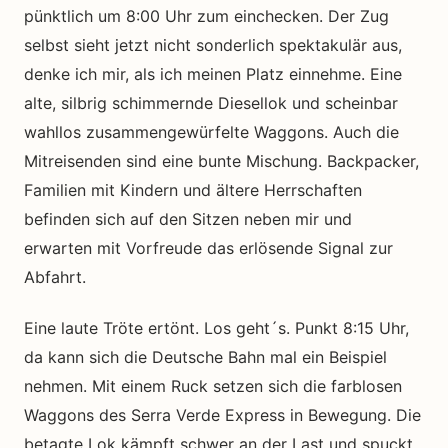
pünktlich um 8:00 Uhr zum einchecken. Der Zug
selbst sieht jetzt nicht sonderlich spektakulär aus,
denke ich mir, als ich meinen Platz einnehme. Eine
alte, silbrig schimmernde Diesellok und scheinbar
wahllos zusammengewürfelte Waggons. Auch die
Mitreisenden sind eine bunte Mischung. Backpacker,
Familien mit Kindern und ältere Herrschaften
befinden sich auf den Sitzen neben mir und
erwarten mit Vorfreude das erlösende Signal zur
Abfahrt.
Eine laute Tröte ertönt. Los geht´s. Punkt 8:15 Uhr,
da kann sich die Deutsche Bahn mal ein Beispiel
nehmen. Mit einem Ruck setzen sich die farblosen
Waggons des Serra Verde Express in Bewegung. Die
betagte Lok kämpft schwer an der Last und spuckt