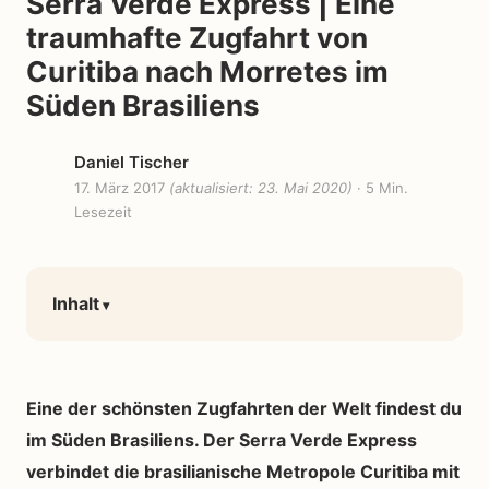
Serra Verde Express | Eine
traumhafte Zugfahrt von
Curitiba nach Morretes im
Süden Brasiliens
Daniel Tischer
17. März 2017
(aktualisiert: 23. Mai 2020)
· 5 Min.
Lesezeit
Inhalt
Eine der schönsten Zugfahrten der Welt findest du
im Süden Brasiliens. Der Serra Verde Express
verbindet die brasilianische Metropole Curitiba mit