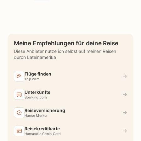
Meine Empfehlungen für deine Reise
Diese Anbieter nutze ich selbst auf meinen Reisen
durch Lateinamerika
Flüge finden
→
Trip.com
Unterkünfte
→
Booking.com
Reiseversicherung
→
Hanse Merkur
Reisekreditkarte
→
Hanseatic GenialCard