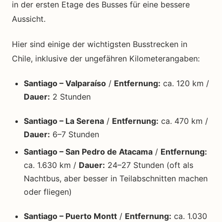
in der ersten Etage des Busses für eine bessere
Aussicht.
Hier sind einige der wichtigsten Busstrecken in
Chile, inklusive der ungefähren Kilometerangaben:
Santiago – Valparaíso
/
Entfernung:
ca. 120 km /
Dauer:
2 Stunden
Santiago – La Serena
/
Entfernung:
ca. 470 km /
Dauer:
6–7 Stunden
Santiago – San Pedro de Atacama
/
Entfernung:
ca. 1.630 km /
Dauer:
24–27 Stunden (oft als
Nachtbus, aber besser in Teilabschnitten machen
oder fliegen)
Santiago – Puerto Montt
/
Entfernung:
ca. 1.030