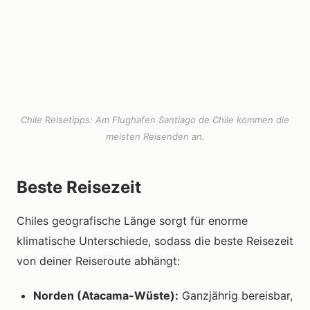
Chile Reisetipps: Am Flughafen Santiago de Chile kommen die
meisten Reisenden an.
Beste Reisezeit
Chiles geografische Länge sorgt für enorme
klimatische Unterschiede, sodass die beste Reisezeit
von deiner Reiseroute abhängt:
Norden (Atacama-Wüste):
Ganzjährig bereisbar,