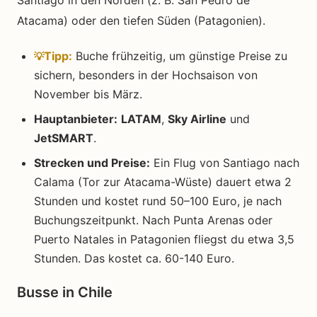
Atacama) oder den tiefen Süden (Patagonien).
Buche frühzeitig, um günstige Preise zu
Tipp:
sichern, besonders in der Hochsaison von
November bis März.
Hauptanbieter:
LATAM
,
Sky Airline
und
JetSMART
.
Strecken und Preise:
Ein Flug von Santiago nach
Calama (Tor zur Atacama-Wüste) dauert etwa 2
Stunden und kostet rund 50–100 Euro, je nach
Buchungszeitpunkt. Nach Punta Arenas oder
Puerto Natales in Patagonien fliegst du etwa 3,5
Stunden. Das kostet ca. 60-140 Euro.
Busse in Chile