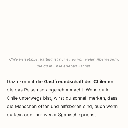
Chile Reisetipps: Rafting ist nur eines von vielen Abenteuern,
die du in Chile erleben kannst.
Dazu kommt die
Gastfreundschaft der Chilenen
,
die das Reisen so angenehm macht. Wenn du in
Chile unterwegs bist, wirst du schnell merken, dass
die Menschen offen und hilfsbereit sind, auch wenn
du kein oder nur wenig Spanisch sprichst.