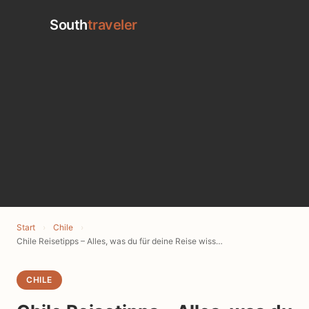
South
traveler
Start
›
Chile
›
Chile Reisetipps – Alles, was du für deine Reise wissen musst
CHILE