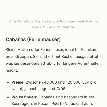
Chile Reisetipps: Das EcoCamp in Patagonien liegt direkt im
Torres del Paine Nationalpark.
Cabañas (Ferienhäuser)
Kleine Hütten oder Ferienhäuser, ideal für Familien
oder Gruppen. Sie sind oft mit Küchen ausgestattet,
was sie besonders attraktiv für längere Aufenthalte
macht.
Preise:
Zwischen 40.000 und 120.000 CLP pro
Nacht, je nach Lage und Größe.
Wo zu finden:
Cabañas sind besonders in der
Seenregion, in Pucón, Puerto Varas und auf der