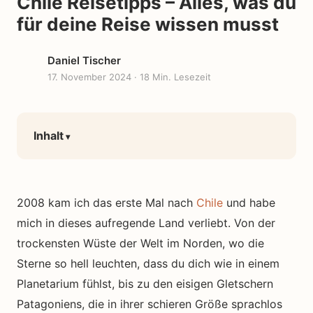
Chile Reisetipps – Alles, was du
für deine Reise wissen musst
Daniel Tischer
17. November 2024
· 18 Min. Lesezeit
Inhalt
2008 kam ich das erste Mal nach
Chile
und habe
mich in dieses aufregende Land verliebt. Von der
trockensten Wüste der Welt im Norden, wo die
Sterne so hell leuchten, dass du dich wie in einem
Planetarium fühlst, bis zu den eisigen Gletschern
Patagoniens, die in ihrer schieren Größe sprachlos