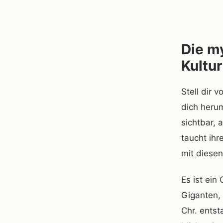
Die m
Kultur
Stell dir 
dich heru
sichtbar, 
taucht ihr
mit diesen
Es ist ein
Giganten,
Chr. entst