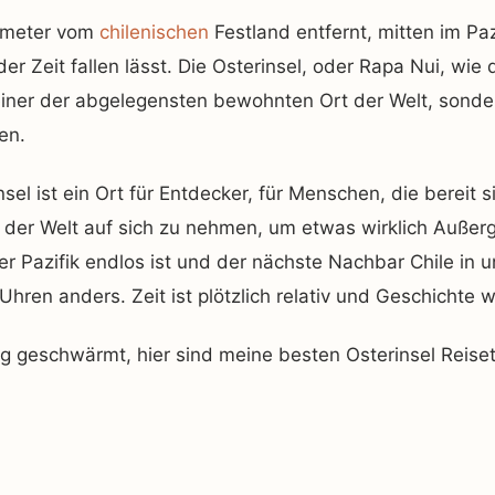
ometer vom
chilenischen
Festland entfernt, mitten im Pazi
 der Zeit fallen lässt. Die Osterinsel, oder Rapa Nui, wie
einer der abgelegensten bewohnten Ort der Welt, sonde
en.
nsel ist ein Ort für Entdecker, für Menschen, die bereit s
 der Welt auf sich zu nehmen, um etwas wirklich Außer
er Pazifik endlos ist und der nächste Nachbar Chile in u
 Uhren anders. Zeit ist plötzlich relativ und Geschichte 
 geschwärmt, hier sind meine besten Osterinsel Reiseti