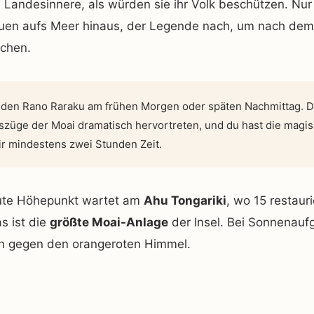
s Landesinnere, als würden sie ihr Volk beschützen. Nu
auen aufs Meer hinaus, der Legende nach, um nach de
uchen.
den Rano Raraku am frühen Morgen oder späten Nachmittag. Da
szüge der Moai dramatisch hervortreten, und du hast die mag
r mindestens zwei Stunden Zeit.
ute Höhepunkt wartet am
Ahu Tongariki
, wo 15 restaur
s ist die
größte Moai-Anlage
der Insel. Bei Sonnenauf
en gegen den orangeroten Himmel.