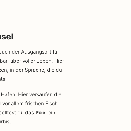
nsel
 auch der Ausgangsort für
ar, aber voller Leben. Hier
n, in der Sprache, die du
ts.
Hafen. Hier verkaufen die
or allem frischen Fisch.
solltest du das
Po’e
, ein
rbis.