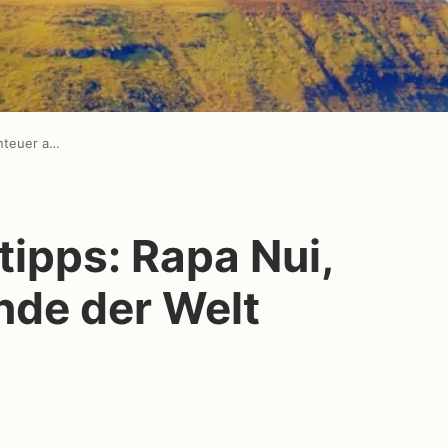
Osterinsel Reisetipps: Rapa Nui, Abenteuer am Ende der Welt
tipps: Rapa Nui,
nde der Welt