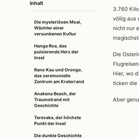
Inhalt
3.760 Kil
völlig aus
Die mysteriösen Moai,
Wächter einer
nicht nur 
versunkenen Kultur
magischst
Hanga Roa, das
pulsierende Herz der
Die Osteri
Insel
Flugreisen
Rano Kau und Orongo,
Hier, wo d
das zeremonielle
Zentrum am Kraterrand
ticken die
Anakena Beach, der
Aber genug
Traumstrand mit
Geschichte
Terevaka, der höchste
Punkt der Insel
Die dunkle Geschichte