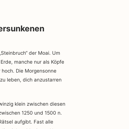
versunkenen
„Steinbruch“ der Moai. Um
Erde, manche nur als Köpfe
er hoch. Die Morgensonne
 zu leben, dich anzustarren
 winzig klein zwischen diesen
 zwischen 1250 und 1500 n.
ätsel aufgibt. Fast alle