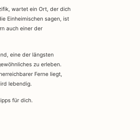
fik, wartet ein Ort, der dich
 die Einheimischen sagen, ist
rn auch einer der
ind, eine der längsten
gewöhnliches zu erleben.
nerreichbarer Ferne liegt,
wird lebendig.
pps für dich.