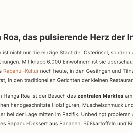
 Roa, das pulsierende Herz der I
ist nicht nur die einzige Stadt der Osterinsel, sondern
ckungen. Mit knapp 6.000 Einwohnern ist sie überschaub
ie
Rapanui-Kultur
noch heute, in den Gesängen und Tänze
rst, in den traditionellen Gerichten der kleinen Restauran
in Hanga Roa ist der Besuch des
zentralen Marktes
am 
chen handgeschnitzte Holzfiguren, Muschelschmuck und v
r bei der Lage mitten im Pazifik. Unbedingt probieren 
lles Rapanui-Dessert aus Bananen, Süßkartoffeln und Kü