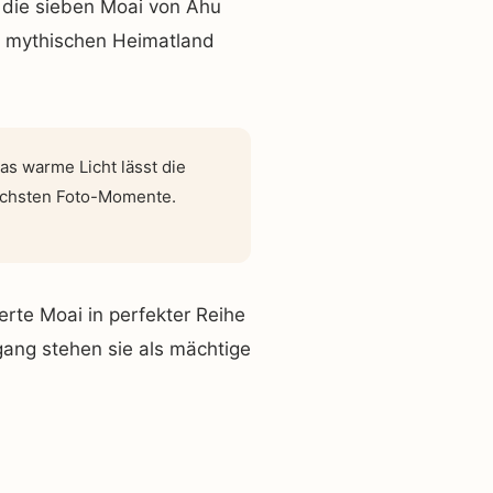
r die sieben Moai von Ahu
m mythischen Heimatland
s warme Licht lässt die
ischsten Foto-Momente.
ierte Moai in perfekter Reihe
gang stehen sie als mächtige