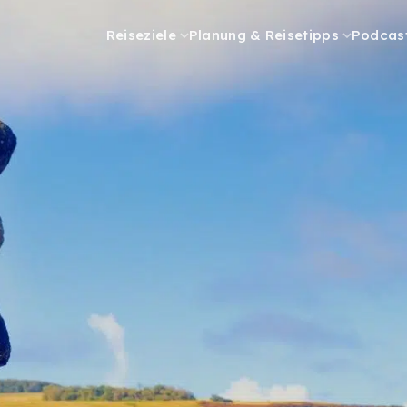
Reiseziele
Planung & Reisetipps
Podcas