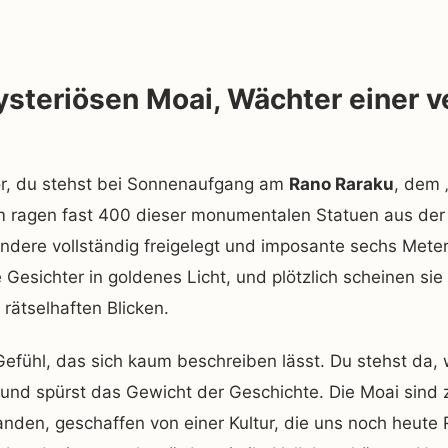
ysteriösen Moai, Wächter einer 
vor, du stehst bei Sonnenaufgang am
Rano Raraku
, dem 
m ragen fast 400 dieser monumentalen Statuen aus der 
andere vollständig freigelegt und imposante sechs Met
e Gesichter in goldenes Licht, und plötzlich scheinen sie
 rätselhaften Blicken.
 Gefühl, das sich kaum beschreiben lässt. Du stehst da,
 und spürst das Gewicht der Geschichte. Die Moai sind
anden, geschaffen von einer Kultur, die uns noch heute R