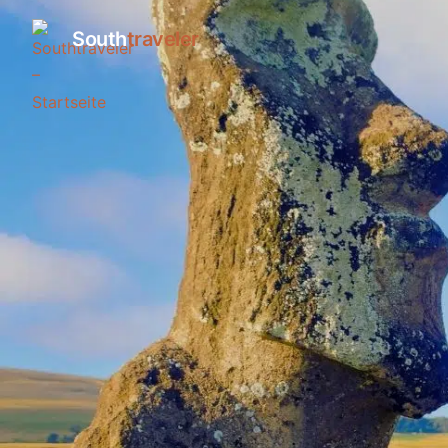
South
traveler