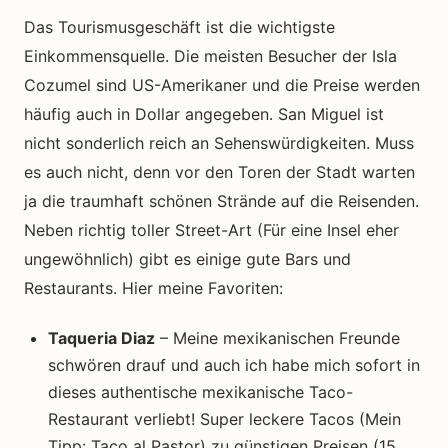
Das Tourismusgeschäft ist die wichtigste
Einkommensquelle. Die meisten Besucher der Isla
Cozumel sind US-Amerikaner und die Preise werden
häufig auch in Dollar angegeben. San Miguel ist
nicht sonderlich reich an Sehenswürdigkeiten. Muss
es auch nicht, denn vor den Toren der Stadt warten
ja die traumhaft schönen Strände auf die Reisenden.
Neben richtig toller Street-Art (Für eine Insel eher
ungewöhnlich) gibt es einige gute Bars und
Restaurants. Hier meine Favoriten:
Taqueria Diaz
– Meine mexikanischen Freunde
schwören drauf und auch ich habe mich sofort in
dieses authentische mexikanische Taco-
Restaurant verliebt! Super leckere Tacos (Mein
Tipp: Taco al Pastor) zu günstigen Preisen (15