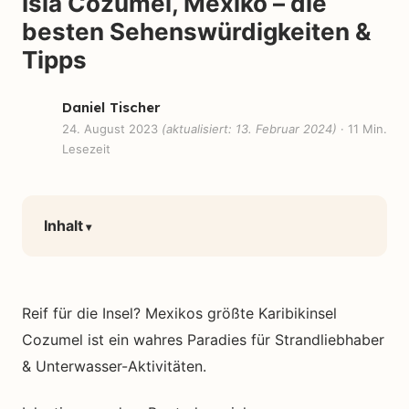
Isla Cozumel, Mexiko – die
besten Sehenswürdigkeiten &
Tipps
Daniel Tischer
24. August 2023
(aktualisiert: 13. Februar 2024)
· 11 Min.
Lesezeit
Inhalt
Reif für die Insel? Mexikos größte Karibikinsel
Cozumel ist ein wahres Paradies für Strandliebhaber
& Unterwasser-Aktivitäten.