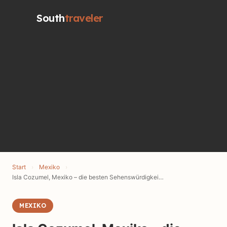
South
traveler
Start
›
Mexiko
›
Isla Cozumel, Mexiko – die besten Sehenswürdigkeiten & Tipps
MEXIKO