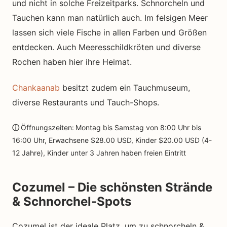
und nicht in solche Freizeitparks. Schnorcheln und
Tauchen kann man natürlich auch. Im felsigen Meer
lassen sich viele Fische in allen Farben und Größen
entdecken. Auch Meeresschildkröten und diverse
Rochen haben hier ihre Heimat.
Chankaanab
besitzt zudem ein Tauchmuseum,
diverse Restaurants und Tauch-Shops.
ⓘ
Öffnungszeiten:
Montag bis Samstag von 8:00 Uhr bis
16:00 Uhr, Erwachsene $28.00 USD, Kinder $20.00 USD (4-
12 Jahre), Kinder unter 3 Jahren haben freien Eintritt
Cozumel – Die schönsten Strände
& Schnorchel-Spots
Cozumel ist der ideale Platz, um zu schnorcheln &