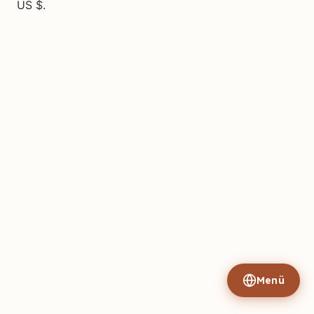
US $.
Menü