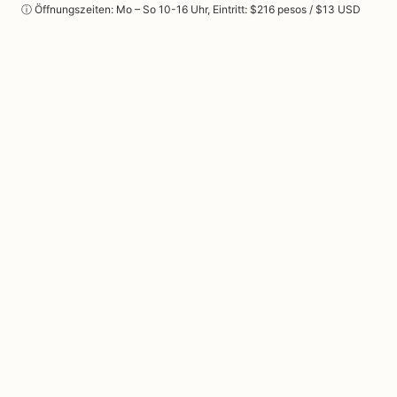
ⓘ Öffnungszeiten: Mo – So 10-16 Uhr, Eintritt: $216 pesos / $13 USD