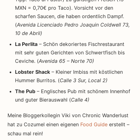
MXN = 0,70€ pro Taco). Vorsicht vor den
scharfen Saucen, die haben ordentlich Dampf.
(
Avenida Licenciado Pedro Joaquin Coldwell 73,
10 de Abril)
La Perlita
– Schön dekoriertes Fischrestaurant
mit sehr guten Gerichten von Schwertfisch bis
Ceviche. (
Avenida 65 – Norte 70)
Lobster Shack
– Kleiner Imbiss mit köstlichen
Hummer Burritos. (
Calle 3 Sur, Local 2)
The Pub
– Englisches Pub mit schönem Innenhof
und guter Bierauswahl (
Calle 4)
Meine Bloggerkollegin Viki von Chronic Wanderlust
hat zu Cozumel einen eigenen
Food Guide
erstellt –
schau mal rein!