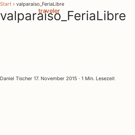
Start
›
valparaiso_FeriaLibre
South
traveler
valparaiso_FeriaLibre
Daniel Tischer
17. November 2015
· 1 Min. Lesezeit