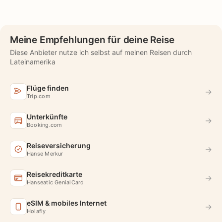
Meine Empfehlungen für deine Reise
Diese Anbieter nutze ich selbst auf meinen Reisen durch
Lateinamerika
Flüge finden
→
Trip.com
Unterkünfte
→
Booking.com
Reiseversicherung
→
Hanse Merkur
Reisekreditkarte
→
Hanseatic GenialCard
eSIM & mobiles Internet
→
Holafly