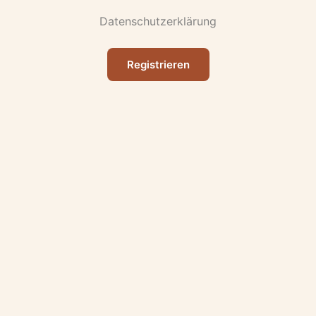
Datenschutzerklärung